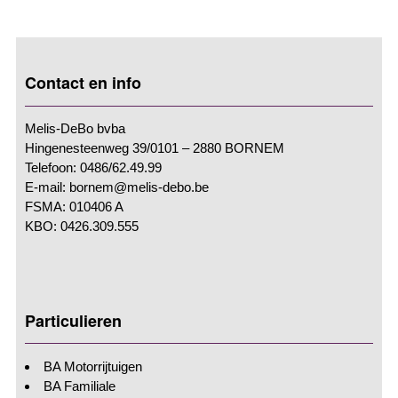
Contact en info
Melis-DeBo bvba
Hingenesteenweg 39/0101 – 2880 BORNEM
Telefoon: 0486/62.49.99
E-mail: bornem@melis-debo.be
FSMA: 010406 A
KBO: 0426.309.555
Particulieren
BA Motorrijtuigen
BA Familiale