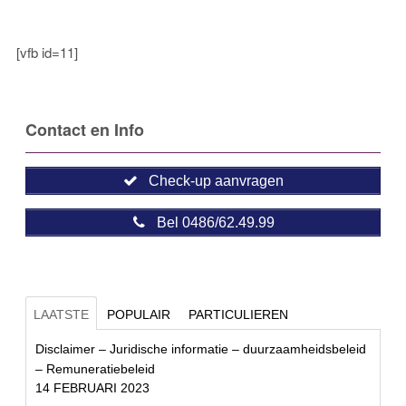
[vfb id=11]
Contact en Info
Check-up aanvragen
Bel 0486/62.49.99
LAATSTE
POPULAIR
PARTICULIEREN
Disclaimer – Juridische informatie – duurzaamheidsbeleid
– Remuneratiebeleid
14 FEBRUARI 2023