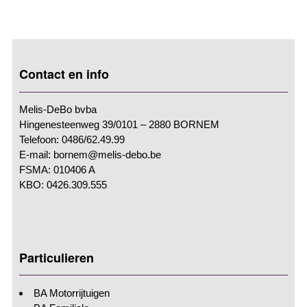
Contact en info
Melis-DeBo bvba
Hingenesteenweg 39/0101 – 2880 BORNEM
Telefoon: 0486/62.49.99
E-mail: bornem@melis-debo.be
FSMA: 010406 A
KBO: 0426.309.555
Particulieren
BA Motorrijtuigen