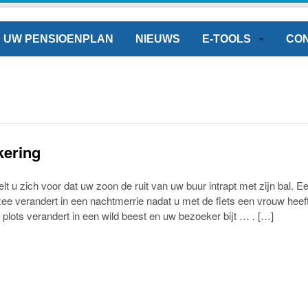
UW PENSIOENPLAN
NIEUWS
E-TOOLS
CO
kering
lt u zich voor dat uw zoon de ruit van uw buur intrapt met zijn bal. E
e verandert in een nachtmerrie nadat u met de fiets een vrouw heef
plots verandert in een wild beest en uw bezoeker bijt … . […]