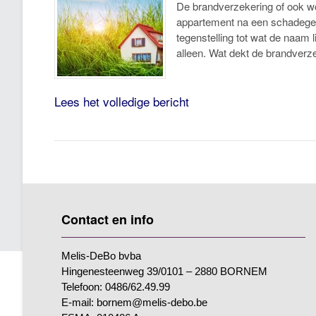
De brandverzekering of ook w
appartement na een schadegeva
tegenstelling tot wat de naam 
alleen. Wat dekt de brandver
Lees het volledige bericht
Contact en info
Melis-DeBo bvba
Hingenesteenweg 39/0101 – 2880 BORNEM
Telefoon: 0486/62.49.99
E-mail: bornem@melis-debo.be