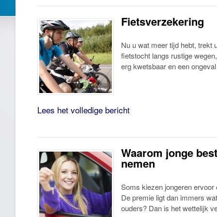
Fietsverzekering
Nu u wat meer tijd hebt, trekt 
fietstocht langs rustige wegen,
erg kwetsbaar en een ongeval
Lees het volledige bericht
Waarom jonge best
nemen
Soms kiezen jongeren ervoor o
De premie ligt dan immers wat 
ouders? Dan is het wettelijk v