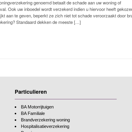
oningverzekering genoemd betaalt de schade aan uw woning of
l. Ook uw inboedel wordt verzekerd indien u hiervoor heeft gekozen
lijkt aan te geven, beperkt ze zich niet tot schade veroorzaakt door b
zekering? Standaard dekken de meeste […]
Particulieren
BA Motorrijtuigen
BA Familiale
Brandverzekering woning
Hospitalisatieverzekering