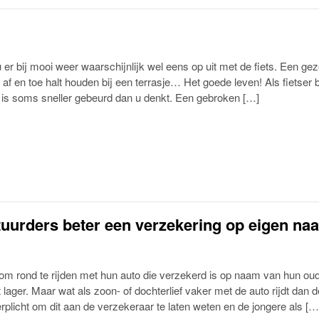
u er bij mooi weer waarschijnlijk wel eens op uit met de fiets. Een gez
 af en toe halt houden bij een terrasje… Het goede leven! Als fietser 
 is soms sneller gebeurd dan u denkt. Een gebroken […]
uurders beter een verzekering op eigen na
m rond te rijden met hun auto die verzekerd is op naam van hun oud
lager. Maar wat als zoon- of dochterlief vaker met de auto rijdt dan d
erplicht om dit aan de verzekeraar te laten weten en de jongere als […