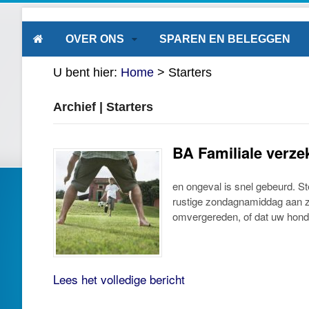
OVER ONS
SPAREN EN BELEGGEN
U bent hier:
Home
>
Starters
Archief | Starters
BA Familiale verze
en ongeval is snel gebeurd. Ste
rustige zondagnamiddag aan ze
omvergereden, of dat uw hond 
Lees het volledige bericht