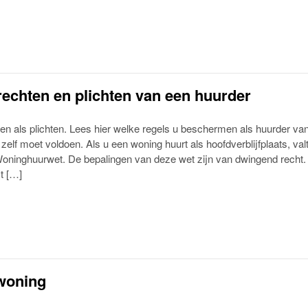
 rechten en plichten van een huurder
ten als plichten. Lees hier welke regels u beschermen als huurder va
zelf moet voldoen. Als u een woning huurt als hoofdverblijfplaats, val
ninghuurwet. De bepalingen van deze wet zijn van dwingend recht.
t […]
woning