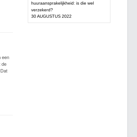
huuraansprakelijkheid: is die wel
verzekerd?
30 AUGUSTUS 2022
n een
t de
 Dat