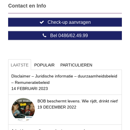
Contact en Info
Check-up aanvragen
Bel 0486/62.49.99
LAATSTE
POPULAIR
PARTICULIEREN
Disclaimer – Juridische informatie – duurzaamheidsbeleid
– Remuneratiebeleid
14 FEBRUARI 2023
BOB beschermt levens. Wie rijdt, drinkt niet!
19 DECEMBER 2022