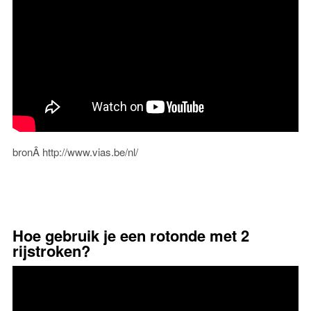
bronÂ http://www.vias.be/nl/
Hoe gebruik je een rotonde met 2
rijstroken?