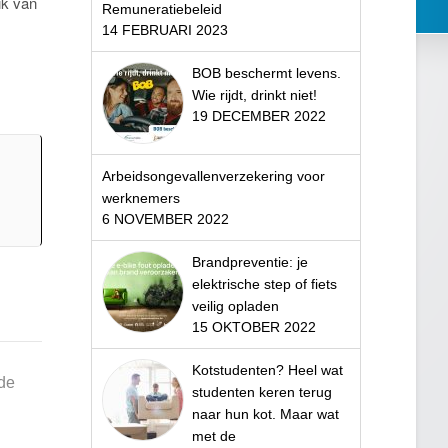
ik van
Remuneratiebeleid
14 FEBRUARI 2023
BOB beschermt levens.
Wie rijdt, drinkt niet!
19 DECEMBER 2022
Arbeidsongevallenverzekering voor
werknemers
6 NOVEMBER 2022
Brandpreventie: je
elektrische step of fiets
veilig opladen
15 OKTOBER 2022
Kotstudenten? Heel wat
 de
studenten keren terug
naar hun kot. Maar wat
met de