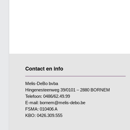
Contact en info
Melis-DeBo bvba
Hingenesteenweg 39/0101 – 2880 BORNEM
Telefoon: 0486/62.49.99
E-mail: bornem@melis-debo.be
FSMA: 010406 A
KBO: 0426.309.555