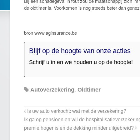
Bij een schadegeval in fout zou de maatschappij zich im
de oldtimer is. Voorkomen is nog steeds beter dan gen
bron www.aginsurance.be
Blijf op de hoogte van onze acties
Schrijf u in en we houden u op de hoogte!
Autoverzekering
,
Oldtimer
Is uw auto verkocht: wat met de verzekering?
Ik ga op pensioen en wil de hospitalisatieverzekering
premie hoger is en de dekking minder uitgebreid?