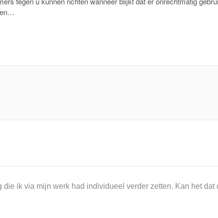
mers tegen u kunnen richten wanneer blijkt dat er onrechtmatig gebru
ezen…
 die ik via mijn werk had individueel verder zetten. Kan het dat