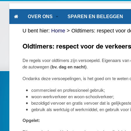
OVER ONS
SPAREN EN BELEGGEN
U bent hier:
Home
>
Oldtimers: respect voor d
Oldtimers: respect voor de verkeer
De regels voor oldtimers zijn versoepeld. Eigenaars v
de autowegen
(bv. dag en nacht)
.
Ondanks deze versoepelingen, is het goed om te weten da
commercieel en professioneel gebruik;
woon-werkverkeer en woon-schoolverkeer;
bezoldigd vervoer en gratis vervoer dat is gelijkges
gebruik als werktuig of werkmiddel, en gebruik voor 
Opgelet: