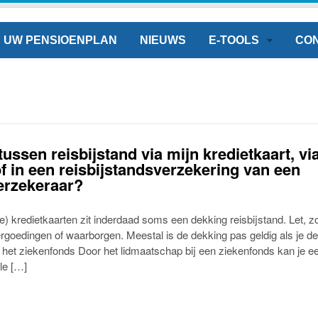
UW PENSIOENPLAN
NIEUWS
E-TOOLS
CO
tussen reisbijstand via mijn kredietkaart, vi
f in een reisbijstandsverzekering van een
erzekeraar?
re) kredietkaarten zit inderdaad soms een dekking reisbijstand. Let, z
ergoedingen of waarborgen. Meestal is de dekking pas geldig als je de
a het ziekenfonds Door het lidmaatschap bij een ziekenfonds kan je e
le […]