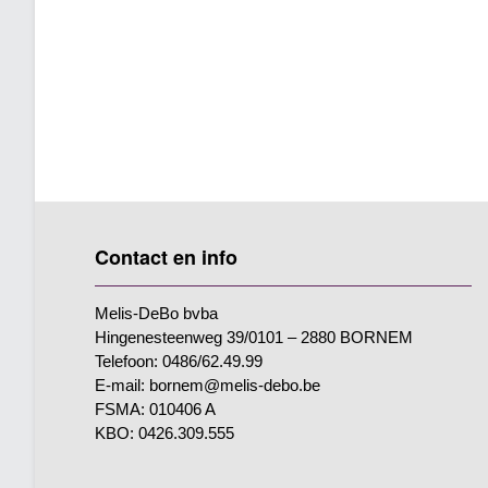
Contact en info
Melis-DeBo bvba
Hingenesteenweg 39/0101 – 2880 BORNEM
Telefoon: 0486/62.49.99
E-mail: bornem@melis-debo.be
FSMA: 010406 A
KBO: 0426.309.555