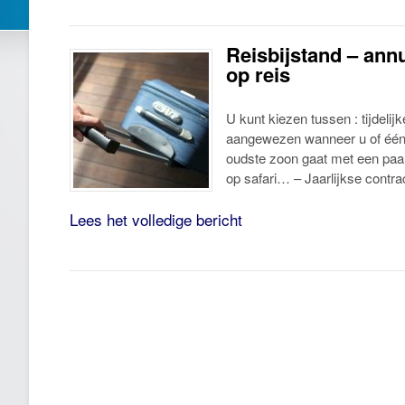
Reisbijstand – ann
op reis
U kunt kiezen tussen : tijdelijk
aangewezen wanneer u of één 
oudste zoon gaat met een paar
op safari… – Jaarlijkse contra
Lees het volledige bericht