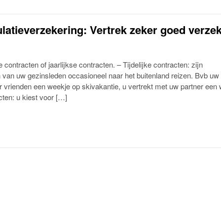
ulatieverzekering: Vertrek zeker goed verze
e contracten of jaarlijkse contracten. – Tijdelijke contracten: zijn
van uw gezinsleden occasioneel naar het buitenland reizen. Bvb uw
 vrienden een weekje op skivakantie, u vertrekt met uw partner een
cten: u kiest voor […]