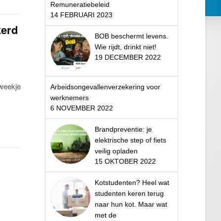
Remuneratiebeleid
14 FEBRUARI 2023
kerd
BOB beschermt levens.
Wie rijdt, drinkt niet!
19 DECEMBER 2022
 weekje
Arbeidsongevallenverzekering voor
werknemers
6 NOVEMBER 2022
Brandpreventie: je
elektrische step of fiets
veilig opladen
15 OKTOBER 2022
Kotstudenten? Heel wat
studenten keren terug
naar hun kot. Maar wat
met de