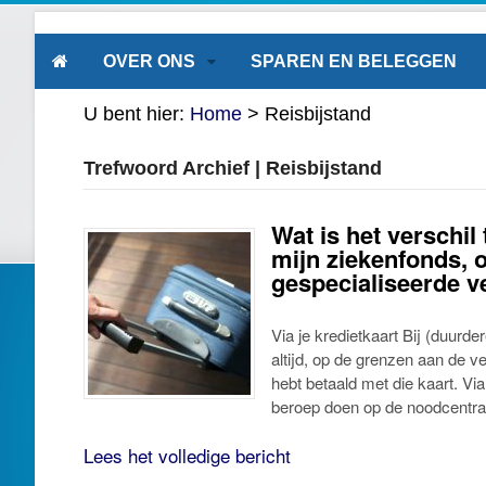
OVER ONS
SPAREN EN BELEGGEN
U bent hier:
Home
>
Reisbijstand
Trefwoord Archief | Reisbijstand
Wat is het verschil 
mijn ziekenfonds, o
gespecialiseerde v
Via je kredietkaart Bij (duurde
altijd, op de grenzen aan de v
hebt betaald met die kaart. Vi
beroep doen op de noodcentra
Lees het volledige bericht