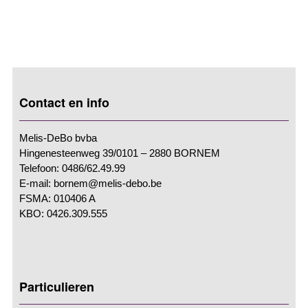
Contact en info
Melis-DeBo bvba
Hingenesteenweg 39/0101 – 2880 BORNEM
Telefoon: 0486/62.49.99
E-mail: bornem@melis-debo.be
FSMA: 010406 A
KBO: 0426.309.555
Particulieren