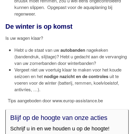
bruusk moet remmen, zou u wel eens ongecontroleerd
kunnen slippen. Opgepast voor de aquaplaning bij
regenweer.
De winter is op komst
Is uw wagen klaar?
Hebt u de staat van uw
autobanden
nagekeken
(bandendruk, slijtage)? Hebt u gedacht aan de vervanging
van uw zomerbanden door winterbanden?
Vergeet niet uw voertuig klaar te maken voor het koude
seizoen en het
nodige nazicht en de controles
uit te
voeren voor de winter (batterij, remmen, koelvloeistof,
antivries, …).
Tips aangeboden door www.europ-assistance.be
Blijf op de hoogte van onze acties
Schrijf u in en we houden u op de hoogte!