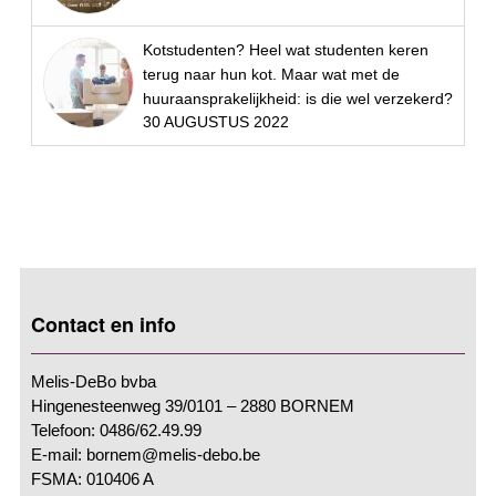
Kotstudenten? Heel wat studenten keren
terug naar hun kot. Maar wat met de
huuraansprakelijkheid: is die wel verzekerd?
30 AUGUSTUS 2022
Contact en info
Melis-DeBo bvba
Hingenesteenweg 39/0101 – 2880 BORNEM
Telefoon: 0486/62.49.99
E-mail: bornem@melis-debo.be
FSMA: 010406 A