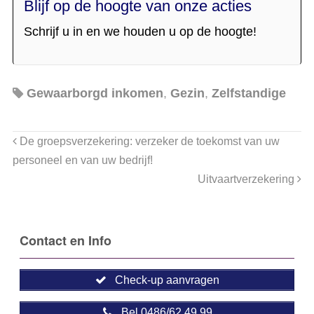
Blijf op de hoogte van onze acties
Schrijf u in en we houden u op de hoogte!
Gewaarborgd inkomen
,
Gezin
,
Zelfstandige
De groepsverzekering: verzeker de toekomst van uw
personeel en van uw bedrijf!
Uitvaartverzekering
Contact en Info
Check-up aanvragen
Bel 0486/62.49.99